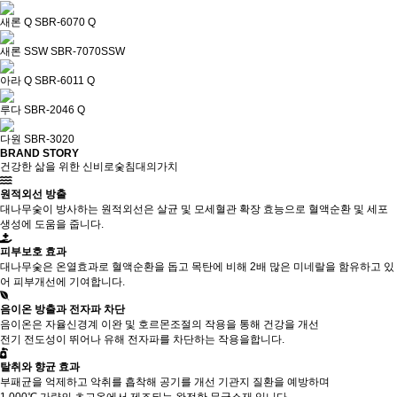
새론 Q SBR-6070 Q
새론 SSW SBR-7070SSW
아라 Q SBR-6011 Q
루다 SBR-2046 Q
다원 SBR-3020
BRAND STORY
건강한 삶을 위한 신비로숯침대의가치
원적외선 방출
대나무숯이 방사하는 원적외선은 살균 및 모세혈관 확장 효능으로 혈액순환 및 세포
생성에 도움을 줍니다.
피부보호 효과
대나무숯은 온열효과로 혈액순환을 돕고 목탄에 비해 2배 많은 미네랄을 함유하고 있
어 피부개선에 기여합니다.
음이온 방출과 전자파 차단
음이온은 자율신경계 이완 및 호르몬조절의 작용을 통해 건강을 개선
전기 전도성이 뛰어나 유해 전자파를 차단하는 작용을합니다.
탈취와 향균 효과
부패균을 억제하고 악취를 흡착해 공기를 개선 기관지 질환을 예방하며